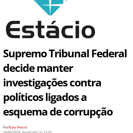
Supremo Tribunal Federal
decide manter
investigações contra
políticos ligados a
esquema de corrupção
Por
Kaio Pietro
16/06/2025
Atualizado às 23:03