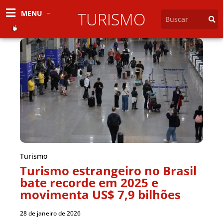
MENU
TURISMO
Turismo
Turismo estrangeiro no Brasil
bate recorde em 2025 e
movimenta US$ 7,9 bilhões
28 de janeiro de 2026