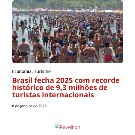
Economia
,
Turismo
Brasil fecha 2025 com recorde
histórico de 9,3 milhões de
turistas internacionais
8 de janeiro de 2026