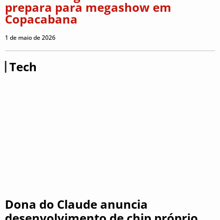
prepara para megashow em
Copacabana
1 de maio de 2026
Tech
Dona do Claude anuncia
desenvolvimento de chip próprio