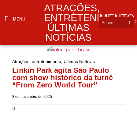
ATRAÇÕES
,
ENTRETENIMENTO
MENU
ÚLTIMAS
NOTÍCIAS
Atrações
,
entretenimento
,
Últimas Notícias
Linkin Park agita São Paulo
com show histórico da turnê
“From Zero World Tour”
8 de novembro de 2025