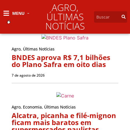
AGRO
,
MENU
ÚLTIMAS
NOTÍCIAS
Agro
,
Últimas Notícias
BNDES aprova R$ 7,1 bilhões
do Plano Safra em oito dias
7 de agosto de 2026
Agro
,
Economia
,
Últimas Notícias
Alcatra, picanha e filé-mignon
ficam mais baratos em
supermercados paulistas