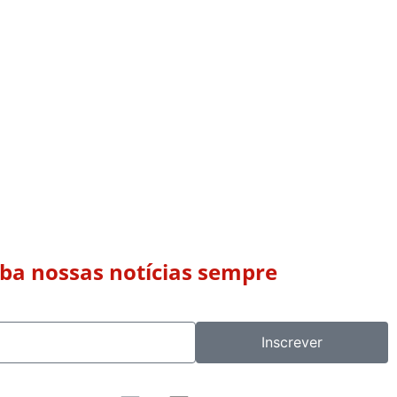
eba nossas notícias sempre
Inscrever