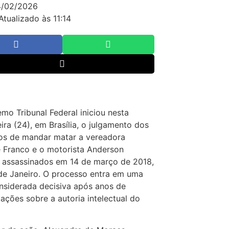
4/02/2026
Atualizado às 11:14
mo Tribunal Federal iniciou nesta
eira (24), em Brasília, o julgamento dos
os de mandar matar a vereadora
e Franco e o motorista Anderson
 assassinados em 14 de março de 2018,
de Janeiro. O processo entra em uma
nsiderada decisiva após anos de
gações sobre a autoria intelectual do