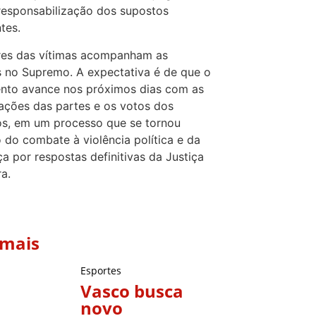
responsabilização dos supostos
tes.
res das vítimas acompanham as
 no Supremo. A expectativa é de que o
nto avance nos próximos dias com as
ações das partes e os votos dos
os, em um processo que se tornou
 do combate à violência política e da
a por respostas definitivas da Justiça
ra.
 mais
Esportes
Vasco busca
novo