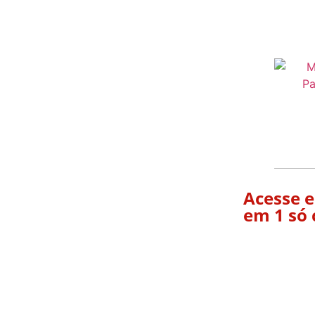
Acesse e
em 1 só 