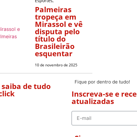
Esportes
,
Palmeiras
tropeça em
Mirassol e vê
disputa pelo
título do
Brasileirão
esquentar
10 de novembro de 2025
Fique por dentro de tudo!
 saiba de tudo
click
Inscreva-se e rec
atualizadas