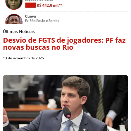
Últimas Notícias
Desvio de FGTS de jogadores: PF faz
novas buscas no Rio
13 de novembro de 2025