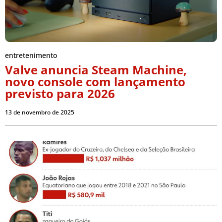
entretenimento
Valve anuncia Steam Machine,
novo console com lançamento
previsto para 2026
13 de novembro de 2025