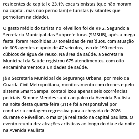
residentes da capital e 23,1% excursionistas (que não moram
na capital, mas não pernoitam) e turistas (visitantes que
pernoitam na cidade).
O gasto médio do turista no Réveillon foi de R$ 2. Segundo a
Secretaria Municipal das Subprefeituras (SMSUB), após a mega
festa, foram recolhidas 37 toneladas de resíduos, com atuação
de 605 agentes e apoio de 47 veículos, uso de 190 metros
cúbicos de água de reuso. Na área da saúde, a Secretaria
Municipal da Saúde registrou 675 atendimentos, com oito
encaminhamentos a unidades de saúde.
Já a Secretaria Municipal de Segurança Urbana, por meio da
Guarda Civil Metropolitana, monitoramento com drones e pelo
sistema Smart Sampa, contabilizou apenas seis ocorrências
policiais. Simone Mendes subiu ao palco da Avenida Paulista
na noite desta quarta-feira (31) e foi a responsável por
conduzir a contagem regressiva para a chegada de 2026
durante o Réveillon, o maior já realizado na capital paulista. O
evento reuniu dez atrações artísticas ao longo do dia e da noite
na Avenida Paulista.