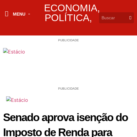
ECONOMIA
,
MENU
POLÍTICA
,
PUBLICIDADE
PUBLICIDADE
Senado aprova isenção do
Imposto de Renda para