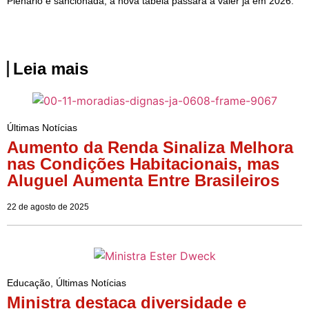
Plenário e sancionada, a nova tabela passará a valer já em 2026.
Leia mais
Últimas Notícias
Aumento da Renda Sinaliza Melhora
nas Condições Habitacionais, mas
Aluguel Aumenta Entre Brasileiros
22 de agosto de 2025
Educação
,
Últimas Notícias
Ministra destaca diversidade e