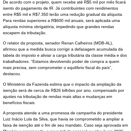
De acordo com o projeto, quem recebe até R$5 mil por mês ficará
isento do pagamento de IR. Já contribuintes com rendimentos
entre R$5 mil e R$7.350 terão uma redução gradual da alíquota.
Para rendas superiores a R$600 mil anuais, será aplicada uma
alíquota mínima obrigatória, impedindo que grandes rendas
escapem da tributação.
O relator da proposta, senador Renan Calheiros (MDB-AL),
afirmou que a medida busca corrigir a defasagem acumulada da
tabela do imposto e aliviar a carga tributária da classe média e dos
trabalhadores. “Estamos devolvendo poder de compra a quem
mais precisa, sem comprometer o equilíbrio fiscal do país”,
destacou.
O Ministério da Fazenda estima que o impacto da ampliação da
isenção será de cerca de R$26 bilhões por ano, compensado por
ajustes na tributação de rendas mais altas e mudanças em
benefícios fiscais.
A proposta atende a uma promessa de campanha do presidente
Luiz Inácio Lula da Silva, que havia se comprometido a ampliar a
faixa de isenção até o fim de seu mandato. Caso seja aprovada em