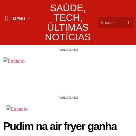
SAÚDE
,
TECH
,
MENU
ÚLTIMAS
NOTÍCIAS
PUBLICIDADE
PUBLICIDADE
Pudim na air fryer ganha