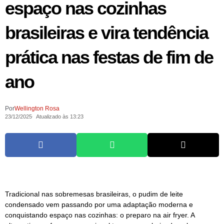
espaço nas cozinhas
brasileiras e vira tendência
prática nas festas de fim de
ano
Por
Wellington Rosa
23/12/2025
Atualizado às 13:23
Tradicional nas sobremesas brasileiras, o pudim de leite
condensado vem passando por uma adaptação moderna e
conquistando espaço nas cozinhas: o preparo na air fryer. A