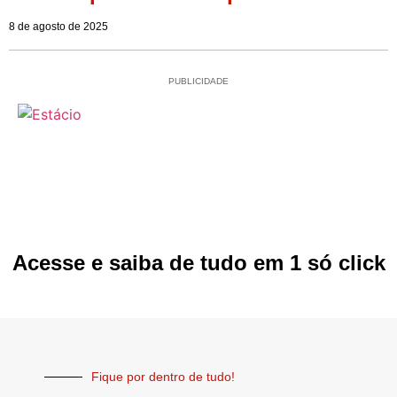
8 de agosto de 2025
PUBLICIDADE
Acesse e saiba de tudo em 1 só click
Fique por dentro de tudo!