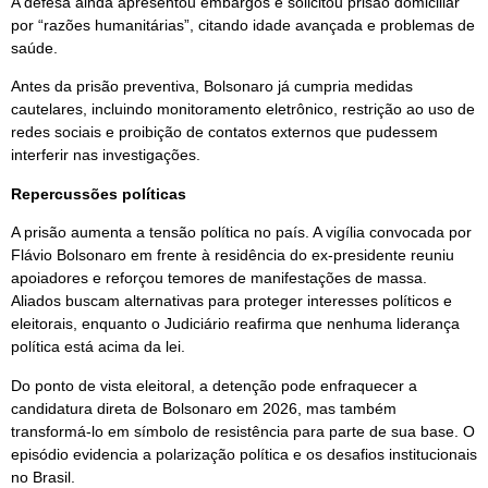
A defesa ainda apresentou embargos e solicitou prisão domiciliar
por “razões humanitárias”, citando idade avançada e problemas de
saúde.
Antes da prisão preventiva, Bolsonaro já cumpria medidas
cautelares, incluindo monitoramento eletrônico, restrição ao uso de
redes sociais e proibição de contatos externos que pudessem
interferir nas investigações.
Repercussões políticas
A prisão aumenta a tensão política no país. A vigília convocada por
Flávio Bolsonaro em frente à residência do ex-presidente reuniu
apoiadores e reforçou temores de manifestações de massa.
Aliados buscam alternativas para proteger interesses políticos e
eleitorais, enquanto o Judiciário reafirma que nenhuma liderança
política está acima da lei.
Do ponto de vista eleitoral, a detenção pode enfraquecer a
candidatura direta de Bolsonaro em 2026, mas também
transformá-lo em símbolo de resistência para parte de sua base. O
episódio evidencia a polarização política e os desafios institucionais
no Brasil.