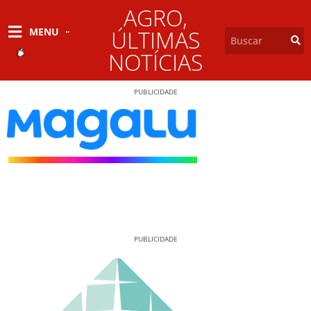
AGRO
,
MENU
ÚLTIMAS
NOTÍCIAS
PUBLICIDADE
PUBLICIDADE