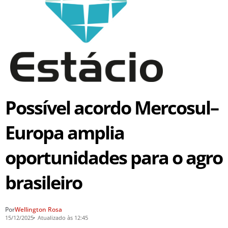
Possível acordo Mercosul–
Europa amplia
oportunidades para o agro
brasileiro
Por
Wellington Rosa
15/12/2025
Atualizado às 12:45