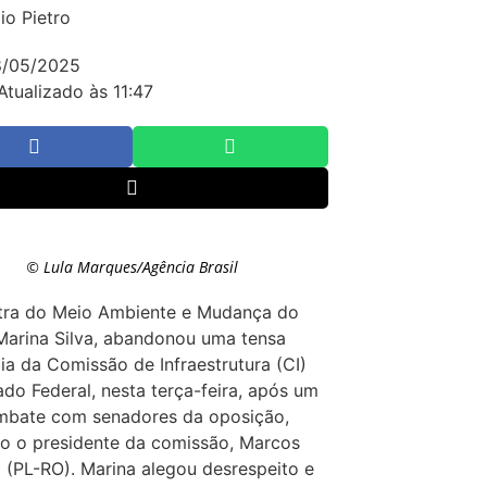
io Pietro
8/05/2025
Atualizado às 11:47
© Lula Marques/Agência Brasil
stra do Meio Ambiente e Mudança do
Marina Silva, abandonou uma tensa
ia da Comissão de Infraestrutura (CI)
do Federal, nesta terça-feira, após um
embate com senadores da oposição,
do o presidente da comissão, Marcos
 (PL-RO). Marina alegou desrespeito e