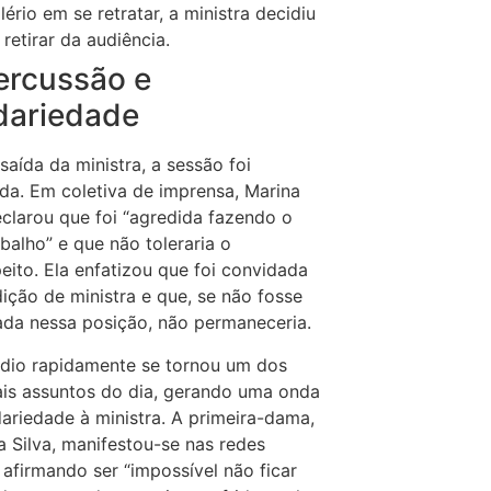
lério em se retratar, a ministra decidiu
 retirar da audiência.
ercussão e
dariedade
saída da ministra, a sessão foi
da. Em coletiva de imprensa, Marina
eclarou que foi “agredida fazendo o
balho” e que não toleraria o
eito. Ela enfatizou que foi convidada
ição de ministra e que, se não fosse
ada nessa posição, não permaneceria.
dio rapidamente se tornou um dos
ais assuntos do dia, gerando uma onda
dariedade à ministra. A primeira-dama,
a Silva, manifestou-se nas redes
, afirmando ser “impossível não ficar