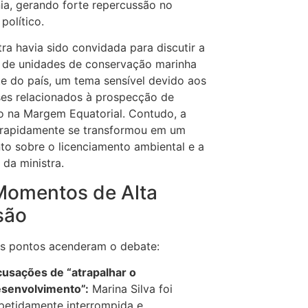
ia, gerando forte repercussão no
político.
tra havia sido convidada para discutir a
 de unidades de conservação marinha
e do país, um tema sensível devido aos
ses relacionados à prospecção de
o na Margem Equatorial. Contudo, a
 rapidamente se transformou em um
to sobre o licenciamento ambiental e a
 da ministra.
Momentos de Alta
são
s pontos acenderam o debate:
usações de “atrapalhar o
senvolvimento”:
Marina Silva foi
petidamente interrompida e