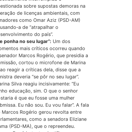
estionada sobre supostas demoras na
beração de licenças ambientais, com
nadores como Omar Aziz (PSD-AM)
usando-a de “atrapalhar o
senvolvimento do país”.
e ponha no seu lugar”:
Um dos
mentos mais críticos ocorreu quando
senador Marcos Rogério, que presidia a
missão, cortou o microfone de Marina
 ao reagir a críticas dela, disse que a
nistra deveria “se pôr no seu lugar”.
rina Silva reagiu incisivamente: “Eu
nho educação, sim. O que o senhor
staria é que eu fosse uma mulher
bmissa. Eu não sou. Eu vou falar”. A fala
 Marcos Rogério gerou revolta entre
rlamentares, como a senadora Eliziane
ma (PSD-MA), que o repreendeu.