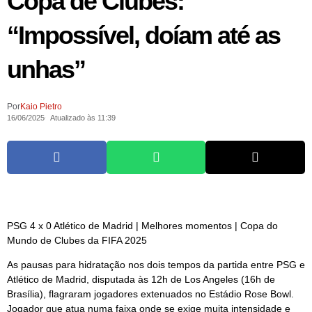
Copa de Clubes:
“Impossível, doíam até as
unhas”
Por
Kaio Pietro
16/06/2025
Atualizado às 11:39
PSG 4 x 0 Atlético de Madrid | Melhores momentos | Copa do
Mundo de Clubes da FIFA 2025
As pausas para hidratação nos dois tempos da partida entre PSG e
Atlético de Madrid, disputada às 12h de Los Angeles (16h de
Brasília), flagraram jogadores extenuados no Estádio Rose Bowl.
Jogador que atua numa faixa onde se exige muita intensidade e