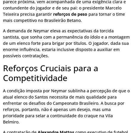
parece próxima, vem acompanhada de uma exigência clara e
contundente do jogador e de seu pai: o presidente Marcelo
Teixeira precisa garantir
reforços de peso
para tornar o time
mais competitivo no Brasileirão Betano.
A demanda de Neymar eleva as expectativas da torcida
santista, que sonha com a permanência do ídolo e a montagem
de um elenco forte para brigar por títulos. O jogador, dada sua
enorme influência, estaria inclusive disposto a auxiliar em
possíveis contratações.
Reforços Cruciais para a
Competitividade
A condição imposta por Neymar sublinha a percepção de que o
atual elenco do Santos necessita de mais qualidade para
enfrentar os desafios do Campeonato Brasileiro. A busca por
reforços, portanto, não é apenas um desejo, mas uma
prioridade para selar a continuidade do craque na Vila
Belmiro.
A contratação de
Alexandre Mattos
como executivo de futebol