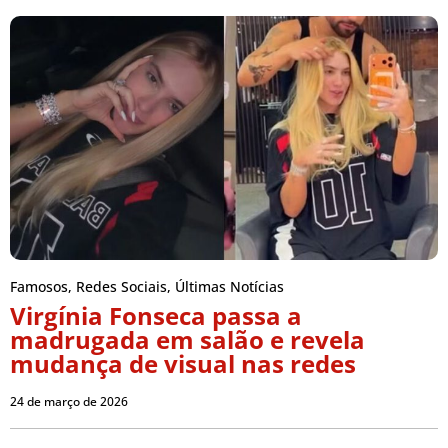
Famosos
,
Redes Sociais
,
Últimas Notícias
Virgínia Fonseca passa a
madrugada em salão e revela
mudança de visual nas redes
24 de março de 2026