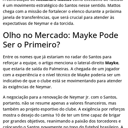
é um movimento estratégico do Santos nesse sentido. Mattos
chega com a missão de fortalecer o elenco durante a próxima
janela de transferências, que será crucial para atender às
expectativas de Neymar e da torcida.
Olho no Mercado: Mayke Pode
Ser o Primeiro?
Entre os nomes que já estariam no radar do Santos para
reforçar a equipe, o artigo menciona o lateral-direito
Mayke
,
que estaria de saída do Palmeiras. A chegada de um jogador
com a experiência e o nível técnico de Mayke poderia ser um
indicativo de que o clube está se movimentando para atender
às exigências de Neymar.
A negociação para a renovação de Neymar Jr. com o Santos,
portanto, não se resume apenas a valores financeiros, mas
também ao projeto esportivo do clube. A exigência por reforços
mostra o desejo do camisa 10 de ter um time capaz de brigar
por grandes objetivos, reanimando a paixão dos torcedores e
colocando o Santos novamente no topo do futebol brasileiro. A