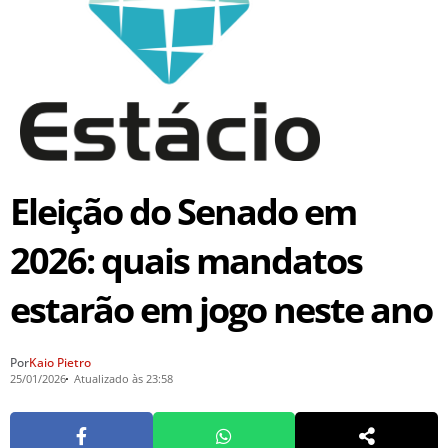
Eleição do Senado em
2026: quais mandatos
estarão em jogo neste ano
Por
Kaio Pietro
25/01/2026
Atualizado às 23:58