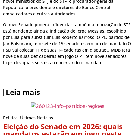
novos ministros do STJ e do STF, o procurador-geral da
República, o presidente e diretores do Banco Central,
embaixadores e outras autoridades.
O novo Senado poderá influenciar também a renovação do STF.
Está pendente ainda a indicação de Jorge Messias, escolhido
por Lula para substituir Luís Roberto Barroso. O PL, partido de
Jair Bolsonaro, tem sete de 15 senadores em fim de mandato;O
PSD vai colocar 11 de suas 14 cadeiras em disputa;O MDB terá
nove de suas dez cadeiras em jogo;O PT tem nove senadores
hoje, dos quais seis estão encerrando o mandato.
Leia mais
Política
,
Últimas Notícias
Eleição do Senado em 2026: quais
mandatos estarão em jogo neste