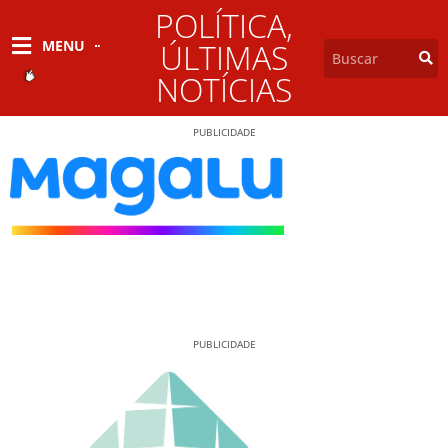
POLÍTICA
,
MENU
ÚLTIMAS
NOTÍCIAS
PUBLICIDADE
PUBLICIDADE