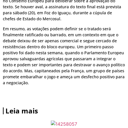
no Conselho Europeu para deliberar sobre a aprovação do
texto. Se houver aval, a assinatura do texto final está prevista
para sábado (20), em Foz do Iguaçu, durante a cúpula de
chefes de Estado do Mercosul.
Em resumo, as votações podem definir se o tratado será
finalmente ratificado ou barrado, em um contexto em que o
debate deixou de ser apenas comercial e segue cercado de
resistências dentro do bloco europeu. Um primeiro passo
positivo foi dado nesta semana, quando o Parlamento Europeu
aprovou salvaguardas agrícolas que passaram a integrar o
texto e podem ser importantes para destravar o avanço político
do acordo. Mas, capitaneados pela França, um grupo de países
promete embaralhar o jogo e ameça um desfecho positivo para
a negociação.
Leia mais