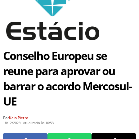
Conselho Europeu se
reune para aprovar ou
barrar o acordo Mercosul-
UE
Por
Kaio Pietro
18/12/2025
Atualizado às 10:53