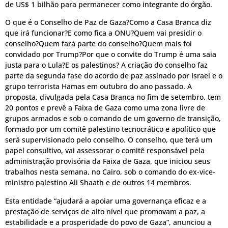
de US$ 1 bilhão para permanecer como integrante do órgão.
O que é o Conselho de Paz de Gaza?Como a Casa Branca diz
que irá funcionar?E como fica a ONU?Quem vai presidir o
conselho?Quem fará parte do conselho?Quem mais foi
convidado por Trump?Por que o convite do Trump é uma saia
justa para o Lula?E os palestinos? A criação do conselho faz
parte da segunda fase do acordo de paz assinado por Israel e o
grupo terrorista Hamas em outubro do ano passado. A
proposta, divulgada pela Casa Branca no fim de setembro, tem
20 pontos e prevê a Faixa de Gaza como uma zona livre de
grupos armados e sob o comando de um governo de transição,
formado por um comitê palestino tecnocrático e apolítico que
será supervisionado pelo conselho. O conselho, que terá um
papel consultivo, vai assessorar o comitê responsável pela
administração provisória da Faixa de Gaza, que iniciou seus
trabalhos nesta semana, no Cairo, sob o comando do ex-vice-
ministro palestino Ali Shaath e de outros 14 membros.
Esta entidade “ajudará a apoiar uma governança eficaz e a
prestação de serviços de alto nível que promovam a paz, a
estabilidade e a prosperidade do povo de Gaza”, anunciou a