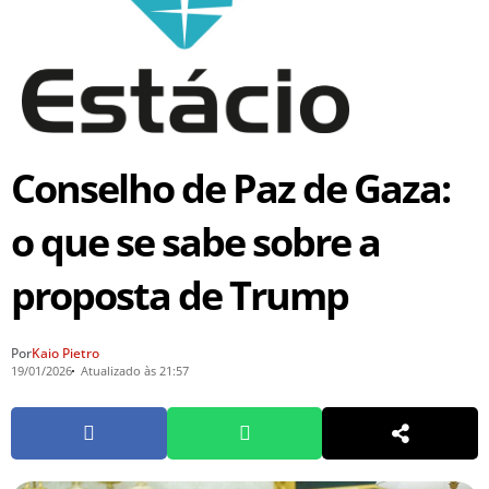
Conselho de Paz de Gaza:
o que se sabe sobre a
proposta de Trump
Por
Kaio Pietro
19/01/2026
Atualizado às 21:57