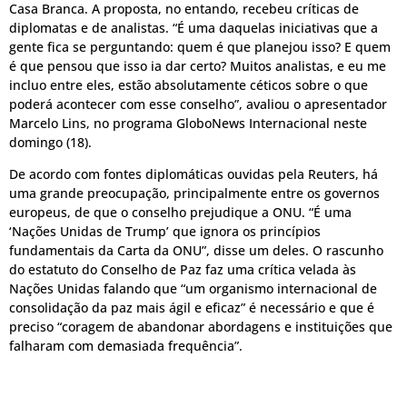
Casa Branca. A proposta, no entando, recebeu críticas de
diplomatas e de analistas. “É uma daquelas iniciativas que a
gente fica se perguntando: quem é que planejou isso? E quem
é que pensou que isso ia dar certo? Muitos analistas, e eu me
incluo entre eles, estão absolutamente céticos sobre o que
poderá acontecer com esse conselho”, avaliou o apresentador
Marcelo Lins, no programa GloboNews Internacional neste
domingo (18).
De acordo com fontes diplomáticas ouvidas pela Reuters, há
uma grande preocupação, principalmente entre os governos
europeus, de que o conselho prejudique a ONU. “É uma
‘Nações Unidas de Trump’ que ignora os princípios
fundamentais da Carta da ONU”, disse um deles. O rascunho
do estatuto do Conselho de Paz faz uma crítica velada às
Nações Unidas falando que “um organismo internacional de
consolidação da paz mais ágil e eficaz” é necessário e que é
preciso “coragem de abandonar abordagens e instituições que
falharam com demasiada frequência”.