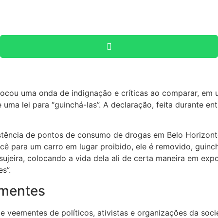
vocou uma onda de indignação e críticas ao comparar, em u
 uma lei para “guinchá-las”. A declaração, feita durante en
stência de pontos de consumo de drogas em Belo Horizonte
ocê para um carro em lugar proibido, ele é removido, guin
sujeira, colocando a vida
dela ali de certa maneira em expo
s”.
ementes
 veementes de políticos, ativistas e organizações da socie