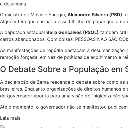
e desumana.
O ministro de Minas e Energia,
Alexandre Silveira (PSD)
, 
Alguém tem que ensinar a esse filhinho de papai que o corr
A deputada estadual
Bella Gonçalves
(PSOL)
também criti
carros abandonados. Com coisas. PESSOAS NÃO SÃO COIS
As manifestações de repúdio destacam a desumanização p
remoção forçada, em vez de políticas de acolhimento e rei
O Debate Sobre a População em 
A declaração de Zema reacende o debate sobre como as a
brasileiras. Enquanto organizações de direitos humanos 
do governador aponta para uma visão de “higienização soc
Até o momento, o governador não se manifestou publicame
Leia mais