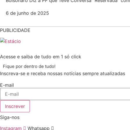
Bolsonaro Diz à PF que Teve Conversa “Reservada” co
6 de junho de 2025
PUBLICIDADE
Acesse e saiba de tudo em 1 só click
Fique por dentro de tudo!
Inscreva-se e receba nossas notícias sempre atualizadas
E-mail
Inscrever
Siga-nos
Instagram
Whatsapp