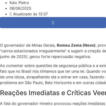
Kaio Pietro
08/06/2025
Atualizado às 13:37
O governador de Minas Gerais,
Romeu Zema (Novo)
, pro
“carros estacionados irregularmente” e sugerir a criação de
junho de 2025), gerou forte repercussão negativa.
Ao comentar sobre questões de segurança pública e a exi
falo que no Brasil nós tínhamos que ter uma lei. Quando v
de uma idosa, atrapalhando ela a entrar em casa, fazendo 
problema em São Paulo, Belo Horizonte e em outras cidade
Reações Imediatas e Críticas Ve
A fala do governador mineiro provocou reações imediatas e