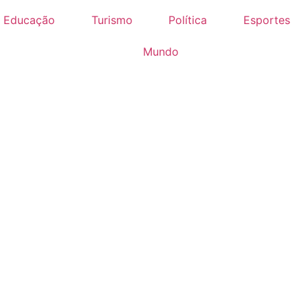
Educação
Turismo
Política
Esportes
Mundo