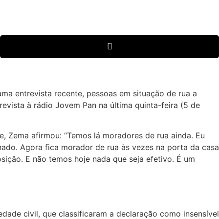
ma entrevista recente, pessoas em situação de rua a
trevista à rádio Jovem Pan na última quinta-feira (5 de
, Zema afirmou: “Temos lá moradores de rua ainda. Eu
chado. Agora fica morador de rua às vezes na porta da casa
sição. E não temos hoje nada que seja efetivo. É um
dade civil, que classificaram a declaração como insensível