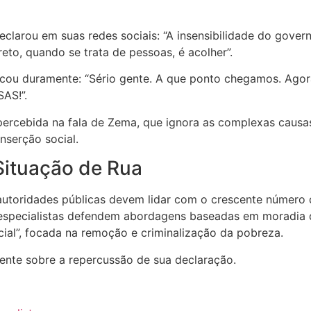
declarou em suas redes sociais: “A insensibilidade do gover
eto, quando se trata de pessoas, é acolher”.
cou duramente: “Sério gente. A que ponto chegamos. Ago
AS!”.
ercebida na fala de Zema, que ignora as complexas causa
nserção social.
Situação de Rua
utoridades públicas devem lidar com o crescente número 
e especialistas defendem abordagens baseadas em moradia 
ial”, focada na remoção e criminalização da pobreza.
nte sobre a repercussão de sua declaração.