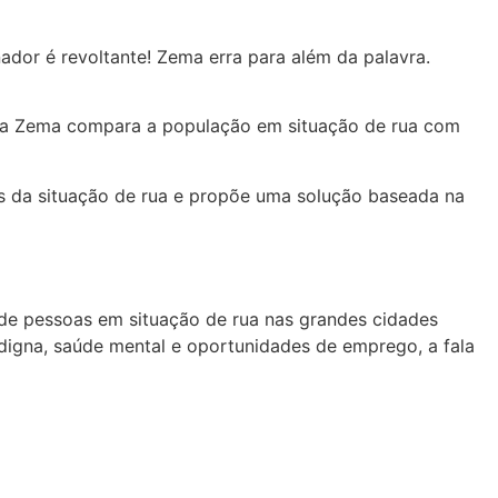
nador é revoltante! Zema erra para além da palavra.
ra Zema compara a população em situação de rua com
s da situação de rua e propõe uma solução baseada na
de pessoas em situação de rua nas grandes cidades
digna, saúde mental e oportunidades de emprego, a fala