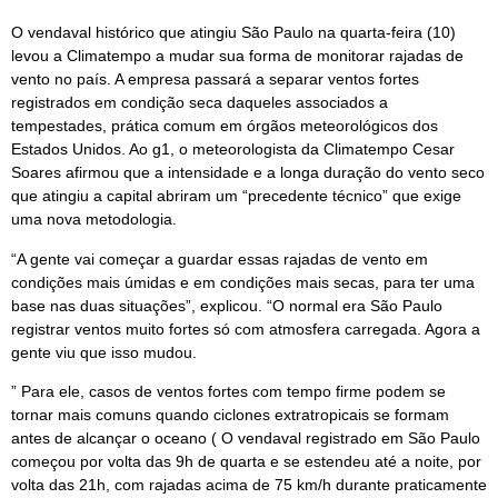
O vendaval histórico que atingiu São Paulo na quarta-feira (10)
levou a Climatempo a mudar sua forma de monitorar rajadas de
vento no país. A empresa passará a separar ventos fortes
registrados em condição seca daqueles associados a
tempestades, prática comum em órgãos meteorológicos dos
Estados Unidos. Ao g1, o meteorologista da Climatempo Cesar
Soares afirmou que a intensidade e a longa duração do vento seco
que atingiu a capital abriram um “precedente técnico” que exige
uma nova metodologia.
“A gente vai começar a guardar essas rajadas de vento em
condições mais úmidas e em condições mais secas, para ter uma
base nas duas situações”, explicou. “O normal era São Paulo
registrar ventos muito fortes só com atmosfera carregada. Agora a
gente viu que isso mudou.
” Para ele, casos de ventos fortes com tempo firme podem se
tornar mais comuns quando ciclones extratropicais se formam
antes de alcançar o oceano ( O vendaval registrado em São Paulo
começou por volta das 9h de quarta e se estendeu até a noite, por
volta das 21h, com rajadas acima de 75 km/h durante praticamente