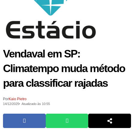
Vendaval em SP:
Climatempo muda método
para classificar rajadas
Por
Kaio Pietro
14/12/2025
Atualizado às 10:55