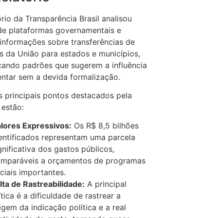
ório da Transparência Brasil analisou
de plataformas governamentais e
informações sobre transferências de
s da União para estados e municípios,
icando padrões que sugerem a influência
ntar sem a devida formalização.
s principais pontos destacados pela
 estão:
lores Expressivos:
Os R$ 8,5 bilhões
entificados representam uma parcela
gnificativa dos gastos públicos,
mparáveis a orçamentos de programas
ciais importantes.
lta de Rastreabilidade:
A principal
ítica é a dificuldade de rastrear a
igem da indicação política e a real