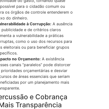
etividade do gasto, tornando quase
possível para o cidadão comum ou
ra os órgãos de controle entenderem o
uxo do dinheiro.
lnerabilidade à Corrupção:
A ausência
 publicidade e de critérios claros
menta a vulnerabilidade a práticas
rruptas, como o uso dos recursos para
ns eleitorais ou para beneficiar grupos
pecíficos.
pacto no Orçamento:
A existência
sses canais “paralelos” pode distorcer
 prioridades orçamentárias e desviar
cursos de áreas essenciais que seriam
neficiadas por um planejamento mais
ansparente.
ercussão e Cobrança
Mais Transparência