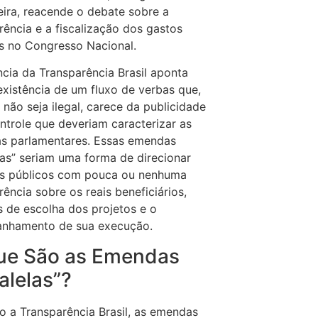
eira, reacende o debate sobre a
rência e a fiscalização dos gastos
s no Congresso Nacional.
cia da Transparência Brasil aponta
existência de um fluxo de verbas que,
não seja ilegal, carece da publicidade
ntrole que deveriam caracterizar as
s parlamentares. Essas emendas
las” seriam uma forma de direcionar
os públicos com pouca ou nenhuma
rência sobre os reais beneficiários,
os de escolha dos projetos e o
nhamento de sua execução.
ue São as Emendas
alelas”?
 a Transparência Brasil, as emendas