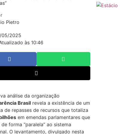
las”
r
io Pietro
/05/2025
Atualizado às 10:46
va análise da organização
rência Brasil
revela a existência de um
 de repasses de recursos que totaliza
bilhões
em emendas parlamentares que
de forma “paralela” ao sistema
onal. O levantamento, divulgado nesta