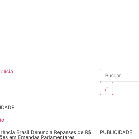
olícia
IDADE
rência Brasil Denuncia Repasses de R$
PUBLICIDADE
hões em Emendas Parlamentares