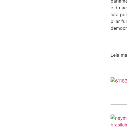
parlame
e do a
luta po
pilar f
democra
Leia ma