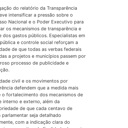
gação do relatório da Transparência
deve intensificar a pressão sobre o
so Nacional e o Poder Executivo para
ar os mecanismos de transparência e
e dos gastos públicos. Especialistas em
pública e controle social reforçam a
dade de que todas as verbas federais
das a projetos e municípios passem por
roso processo de publicidade e
ação.
dade civil e os movimentos por
arência defendem que a medida mais
é o fortalecimento dos mecanismos de
e interno e externo, além da
oriedade de que cada centavo de
parlamentar seja detalhado
mente, com a indicação clara do