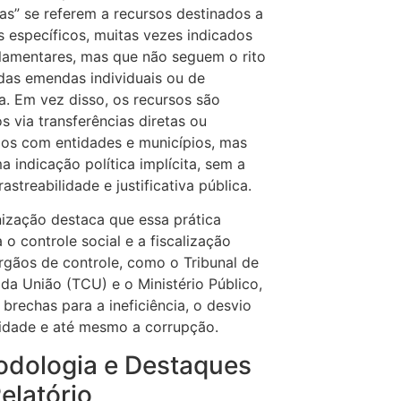
las” se referem a recursos destinados a
s específicos, muitas vezes indicados
lamentares, mas que não seguem o rito
das emendas individuais ou de
. Em vez disso, os recursos são
s via transferências diretas ou
os com entidades e municípios, mas
 indicação política implícita, sem a
astreabilidade e justificativa pública.
ização destaca que essa prática
a o controle social e a fiscalização
rgãos de controle, como o Tribunal de
da União (TCU) e o Ministério Público,
 brechas para a ineficiência, o desvio
lidade e até mesmo a corrupção.
odologia e Destaques
elatório