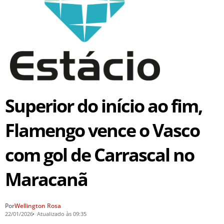
Superior do início ao fim,
Flamengo vence o Vasco
com gol de Carrascal no
Maracanã
Por
Wellington Rosa
22/01/2026
Atualizado às 09:35