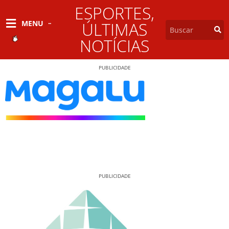
ESPORTES
,
MENU
ÚLTIMAS
NOTÍCIAS
PUBLICIDADE
PUBLICIDADE