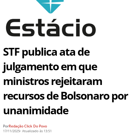
STF publica ata de
julgamento em que
ministros rejeitaram
recursos de Bolsonaro por
unanimidade
Por
Redação Click Do Povo
17/11/2025
Atualizado às 13:51