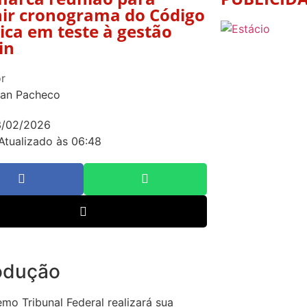
nir cronograma do Código
tica em teste à gestão
in
r
an Pacheco
3/02/2026
Atualizado às 06:48
rodução
mo Tribunal Federal realizará sua