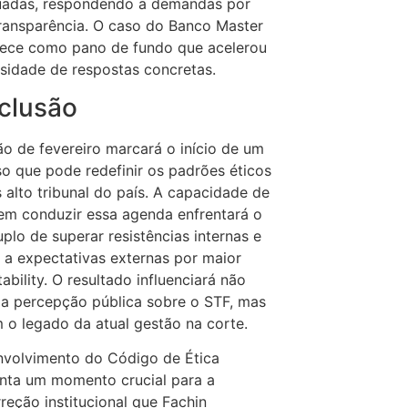
uadas, respondendo a demandas por
ransparência. O caso do Banco Master
ece como pano de fundo que acelerou
sidade de respostas concretas.
clusão
ão de fevereiro marcará o início de um
o que pode redefinir os padrões éticos
 alto tribunal do país. A capacidade de
em conduzir essa agenda enfrentará o
uplo de superar resistências internas e
 a expectativas externas por maior
ability. O resultado influenciará não
a percepção pública sobre o STF, mas
o legado da atual gestão na corte.
nvolvimento do Código de Ética
nta um momento crucial para a
reção institucional que Fachin