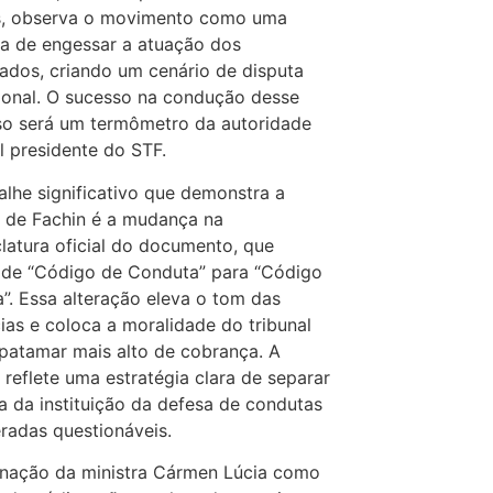
, observa o movimento como uma
va de engessar a atuação dos
ados, criando um cenário de disputa
cional. O sucesso na condução desse
so será um termômetro da autoridade
l presidente do STF.
lhe significativo que demonstra a
 de Fachin é a mudança na
atura oficial do documento, que
 de “Código de Conduta” para “Código
a”. Essa alteração eleva o tom das
ias e coloca a moralidade do tribunal
atamar mais alto de cobrança. A
 reflete uma estratégia clara de separar
a da instituição da defesa de condutas
radas questionáveis.
gnação da ministra Cármen Lúcia como