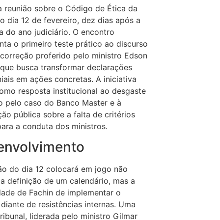
a reunião sobre o Código de Ética da
o dia 12 de fevereiro, dez dias após a
a do ano judiciário. O encontro
nta o primeiro teste prático ao discurso
correção proferido pelo ministro Edson
 que busca transformar declarações
iais em ações concretas. A iniciativa
omo resposta institucional ao desgaste
 pelo caso do Banco Master e à
ão pública sobre a falta de critérios
para a conduta dos ministros.
envolvimento
ão do dia 12 colocará em jogo não
a definição de um calendário, mas a
ade de Fachin de implementar o
 diante de resistências internas. Uma
tribunal, liderada pelo ministro Gilmar