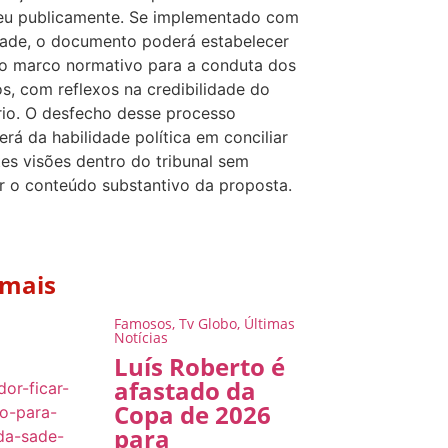
eu publicamente. Se implementado com
dade, o documento poderá estabelecer
o marco normativo para a conduta dos
os, com reflexos na credibilidade do
rio. O desfecho desse processo
rá da habilidade política em conciliar
tes visões dentro do tribunal sem
r o conteúdo substantivo da proposta.
 mais
Famosos
,
Tv Globo
,
Últimas
Notícias
Luís Roberto é
afastado da
Copa de 2026
para