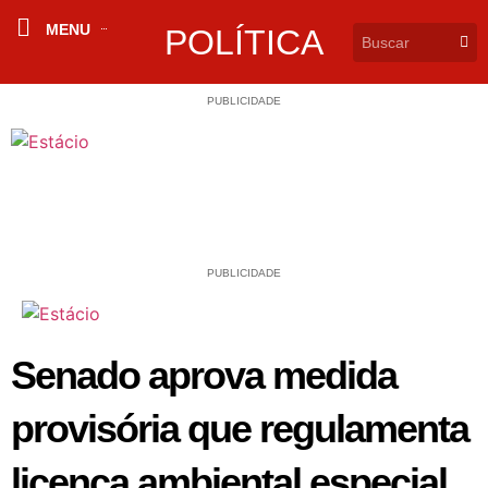
MENU
POLÍTICA
PUBLICIDADE
PUBLICIDADE
Senado aprova medida
provisória que regulamenta
licença ambiental especial