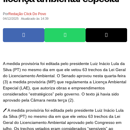
Por
Redação Click Do Povo
04/12/2025
Atualizado às 14:39
A medida provisória foi editada pelo presidente Luiz Inácio Lula da
Silva (PT) no mesmo dia em que ele vetou 63 trechos da Lei Geral
do Licenciamento Ambiental. O Senado aprovou nesta quarta-feira
(3) a medida provisória (MP) que regulamenta a Licença Ambiental
Especial (LAE), que autoriza obras e empreendimentos
considerados “estratégicos” pelo governo. O texto já havia sido
aprovado pela Câmara nesta terça (2).
🖊️ A medida provisória foi editada pelo presidente Luiz Inácio Lula
da Silva (PT) no mesmo dia em que ele vetou 63 trechos da Lei
Geral do Licenciamento Ambiental aprovado pelo Congresso em
julho. Os trechos vetados eram considerados “sensíveis” ao