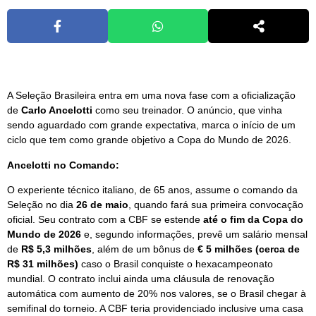
A Seleção Brasileira entra em uma nova fase com a oficialização
de
Carlo Ancelotti
como seu treinador. O anúncio, que vinha
sendo aguardado com grande expectativa, marca o início de um
ciclo que tem como grande objetivo a Copa do Mundo de 2026.
Ancelotti no Comando:
O experiente técnico italiano, de 65 anos, assume o comando da
Seleção no dia
26 de maio
, quando fará sua primeira convocação
oficial. Seu contrato com a CBF se estende
até o fim da Copa do
Mundo de 2026
e, segundo informações, prevê um salário mensal
de
R$ 5,3 milhões
, além de um bônus de
€ 5 milhões (cerca de
R$ 31 milhões)
caso o Brasil conquiste o hexacampeonato
mundial. O contrato inclui ainda uma cláusula de renovação
automática com aumento de 20% nos valores, se o Brasil chegar à
semifinal do torneio. A CBF teria providenciado inclusive uma casa