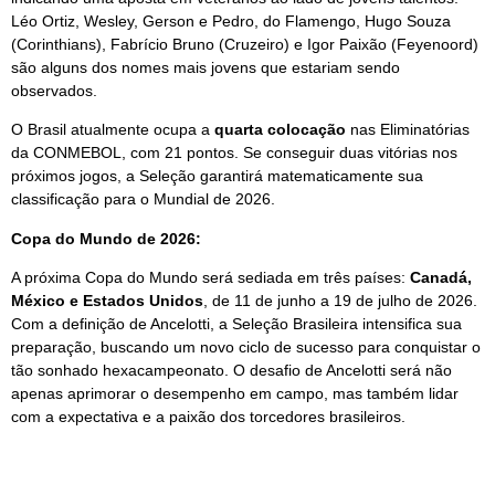
Léo Ortiz, Wesley, Gerson e Pedro, do Flamengo, Hugo Souza
(Corinthians), Fabrício Bruno (Cruzeiro) e Igor Paixão (Feyenoord)
são alguns dos nomes mais jovens que estariam sendo
observados.
O Brasil atualmente ocupa a
quarta colocação
nas Eliminatórias
da CONMEBOL, com 21 pontos. Se conseguir duas vitórias nos
próximos jogos, a Seleção garantirá matematicamente sua
classificação para o Mundial de 2026.
Copa do Mundo de 2026:
A próxima Copa do Mundo será sediada em três países:
Canadá,
México e Estados Unidos
, de 11 de junho a 19 de julho de 2026.
Com a definição de Ancelotti, a Seleção Brasileira intensifica sua
preparação, buscando um novo ciclo de sucesso para conquistar o
tão sonhado hexacampeonato. O desafio de Ancelotti será não
apenas aprimorar o desempenho em campo, mas também lidar
com a expectativa e a paixão dos torcedores brasileiros.