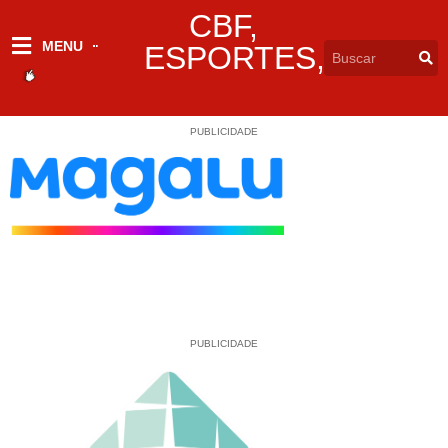
CBF
,
MENU
ESPORTES
,
PUBLICIDADE
PUBLICIDADE