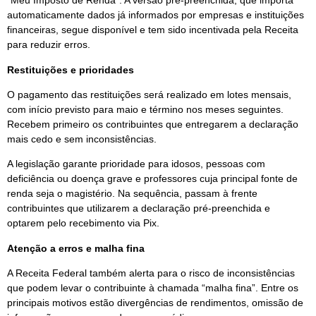
“Meu Imposto de Renda”. A versão pré-preenchida, que importa
automaticamente dados já informados por empresas e instituições
financeiras, segue disponível e tem sido incentivada pela Receita
para reduzir erros.
Restituições e prioridades
O pagamento das restituições será realizado em lotes mensais,
com início previsto para maio e término nos meses seguintes.
Recebem primeiro os contribuintes que entregarem a declaração
mais cedo e sem inconsistências.
A legislação garante prioridade para idosos, pessoas com
deficiência ou doença grave e professores cuja principal fonte de
renda seja o magistério. Na sequência, passam à frente
contribuintes que utilizarem a declaração pré-preenchida e
optarem pelo recebimento via Pix.
Atenção a erros e malha fina
A Receita Federal também alerta para o risco de inconsistências
que podem levar o contribuinte à chamada “malha fina”. Entre os
principais motivos estão divergências de rendimentos, omissão de