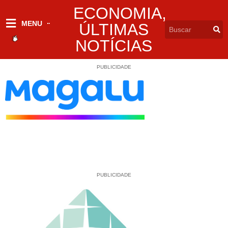
ECONOMIA
,
MENU
ÚLTIMAS
NOTÍCIAS
PUBLICIDADE
PUBLICIDADE