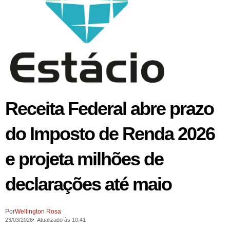
Receita Federal abre prazo
do Imposto de Renda 2026
e projeta milhões de
declarações até maio
Por
Wellington Rosa
23/03/2026
Atualizado às 10:41