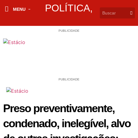
POLÍTICA
,
MENU
PUBLICIDADE
PUBLICIDADE
Preso preventivamente,
condenado, inelegível, alvo