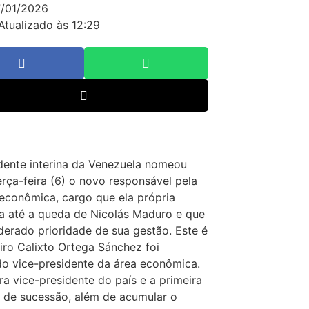
/01/2026
Atualizado às 12:29
dente interina da Venezuela nomeou
erça-feira (6) o novo responsável pela
econômica, cargo que ela própria
 até a queda de Nicolás Maduro e que
derado prioridade de sua gestão. Este é
iro Calixto Ortega Sánchez foi
 vice-presidente da área econômica.
ra vice-presidente do país e a primeira
a de sucessão, além de acumular o