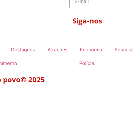
Siga-nos
Destaques
Atrações
Economia
Educaç
enimento
Polícia
do povo© 2025