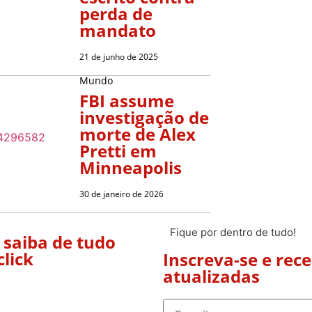
perda de
mandato
21 de junho de 2025
Mundo
FBI assume
investigação de
morte de Alex
Pretti em
Minneapolis
30 de janeiro de 2026
Fique por dentro de tudo!
 saiba de tudo
click
Inscreva-se e rec
atualizadas