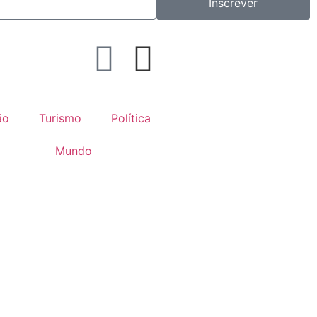
Inscrever
ão
Turismo
Política
Mundo