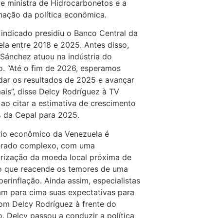
e ministra de Hidrocarbonetos e a
ação da política econômica.
indicado presidiu o Banco Central da
la entre 2018 e 2025. Antes disso,
Sánchez atuou na indústria do
o. “Até o fim de 2026, esperamos
dar os resultados de 2025 e avançar
ais”, disse Delcy Rodríguez à TV
, ao citar a estimativa de crescimento
 da Cepal para 2025.
rio econômico da Venezuela é
erado complexo, com uma
rização da moeda local próxima de
o que reacende os temores de uma
perinflação. Ainda assim, especialistas
am para cima suas expectativas para
m Delcy Rodríguez à frente do
. Delcy passou a conduzir a política