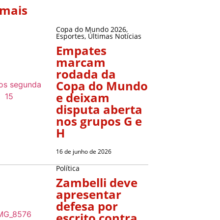
 mais
Copa do Mundo 2026
,
Esportes
,
Últimas Notícias
Empates
marcam
rodada da
Copa do Mundo
e deixam
disputa aberta
nos grupos G e
H
16 de junho de 2026
Política
Zambelli deve
apresentar
defesa por
escrito contra