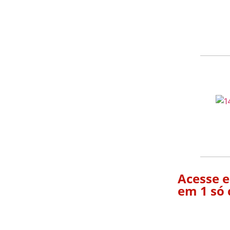
Acesse e
em 1 só 