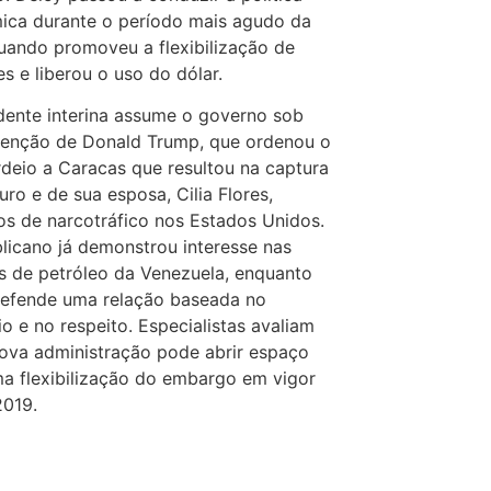
ica durante o período mais agudo da
quando promoveu a flexibilização de
es e liberou o uso do dólar.
dente interina assume o governo sob
tenção de Donald Trump, que ordenou o
eio a Caracas que resultou na captura
ro e de sua esposa, Cilia Flores,
s de narcotráfico nos Estados Unidos.
licano já demonstrou interesse nas
s de petróleo da Venezuela, enquanto
defende uma relação baseada no
rio e no respeito. Especialistas avaliam
ova administração pode abrir espaço
a flexibilização do embargo em vigor
2019.