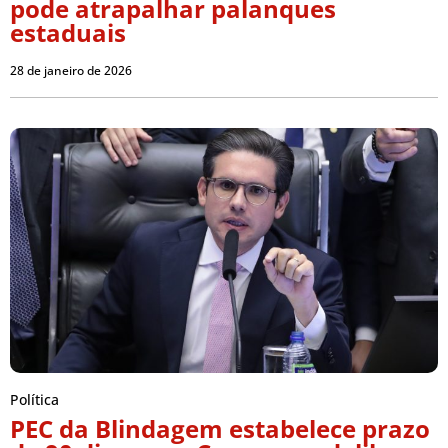
pode atrapalhar palanques
estaduais
28 de janeiro de 2026
Política
PEC da Blindagem estabelece prazo