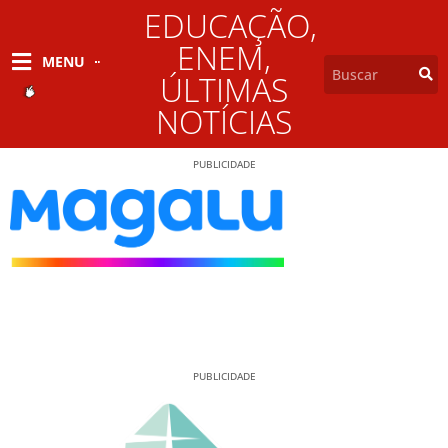
EDUCAÇÃO
,
ENEM
,
MENU
ÚLTIMAS
NOTÍCIAS
PUBLICIDADE
PUBLICIDADE