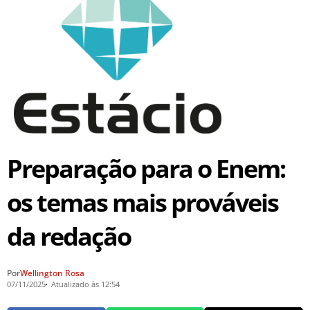
Preparação para o Enem:
os temas mais prováveis
da redação
Por
Wellington Rosa
07/11/2025
Atualizado às 12:54