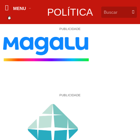
MENU
POLÍTICA
PUBLICIDADE
PUBLICIDADE