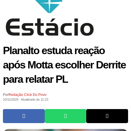
Planalto estuda reação
após Motta escolher Derrite
para relatar PL
Por
Redação Click Do Povo
10/11/2025
Atualizado às 11:23