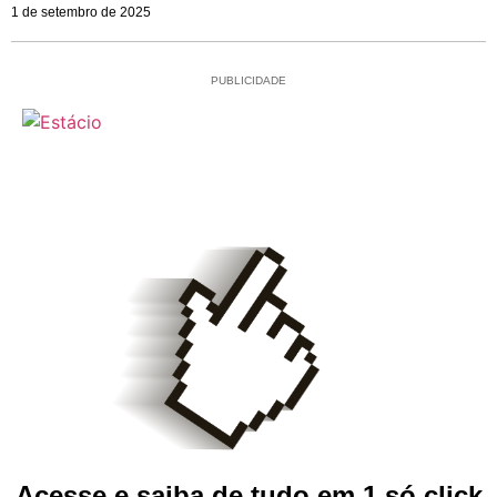
1 de setembro de 2025
PUBLICIDADE
Acesse e saiba de tudo em 1 só click