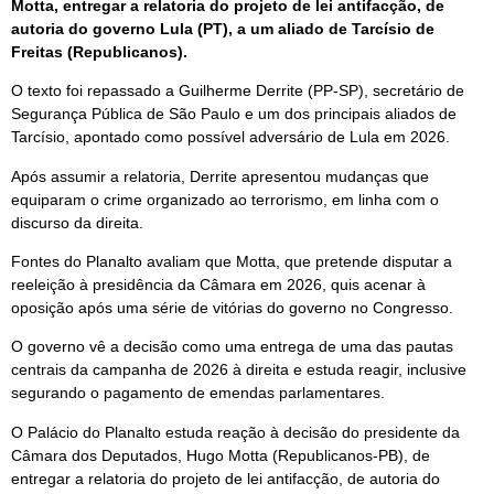
Motta, entregar a relatoria do projeto de lei antifacção, de
autoria do governo Lula (PT), a um aliado de Tarcísio de
Freitas (Republicanos).
O texto foi repassado a Guilherme Derrite (PP-SP), secretário de
Segurança Pública de São Paulo e um dos principais aliados de
Tarcísio, apontado como possível adversário de Lula em 2026.
Após assumir a relatoria, Derrite apresentou mudanças que
equiparam o crime organizado ao terrorismo, em linha com o
discurso da direita.
Fontes do Planalto avaliam que Motta, que pretende disputar a
reeleição à presidência da Câmara em 2026, quis acenar à
oposição após uma série de vitórias do governo no Congresso.
O governo vê a decisão como uma entrega de uma das pautas
centrais da campanha de 2026 à direita e estuda reagir, inclusive
segurando o pagamento de emendas parlamentares.
O Palácio do Planalto estuda reação à decisão do presidente da
Câmara dos Deputados, Hugo Motta (Republicanos-PB), de
entregar a relatoria do projeto de lei antifacção, de autoria do