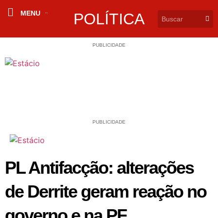
MENU
POLÍTICA
PUBLICIDADE
PUBLICIDADE
PL Antifacção: alterações
de Derrite geram reação no
governo e na PF