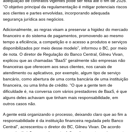
adequação de contratos vigentes pode ser feita até o fim de 2026.
“O objetivo principal da regulamentação é mitigar potenciais riscos
aos clientes e partes envolvidas, incorporando adequada
segurança jurídica aos negócios.
Adicionalmente, as regras visam a preservar a higidez do mercado
financeiro e do sistema de pagamentos, promovendo ao mesmo
tempo a eficiência, a competição e o acesso a produtos e serviços
disponibilizados por meio desse modelo”, informou o BC, por meio
de nota. O diretor de Regulação do Banco Central, Gilneu Vivan,
explicou que as chamadas “BaaS” geralmente são empresas não
financeiras que oferecem aos seus clientes, nos canais de
atendimento ou aplicativos, por exemplo, algum tipo de serviço
bancário, como abertura de uma conta bancária de uma instituição
financeira, ou uma linha de crédito. “O que a gente tem de
dificuldade é, na conversa com vários prestadores de BaaS, é que
alguns deles achavam que tinham mais responsabilidade, em
outros casos não.
A gente está organizando o processo, deixando claro que ao fim a
responsabilidade é da instituição financeira regulada pelo Banco
Central”, acrescentou o diretor do BC, Gilneu Vivan. De acordo