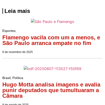
Leia mais
Esportes
,
Flamengo vacila com um a menos, e
São Paulo arranca empate no fim
6 de novembro de 2025
Brasil
,
Política
Hugo Motta analisa imagens e avalia
punir deputados que tumultuaram a
Câmara
8 de agosto de 2025