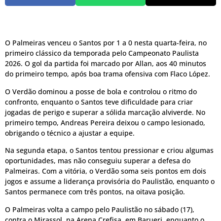
O Palmeiras venceu o Santos por 1 a 0 nesta quarta-feira, no
primeiro clássico da temporada pelo Campeonato Paulista
2026. O gol da partida foi marcado por Allan, aos 40 minutos
do primeiro tempo, após boa trama ofensiva com Flaco López.
O Verdão dominou a posse de bola e controlou o ritmo do
confronto, enquanto o Santos teve dificuldade para criar
jogadas de perigo e superar a sólida marcação alviverde. No
primeiro tempo, Andreas Pereira deixou o campo lesionado,
obrigando o técnico a ajustar a equipe.
Na segunda etapa, o Santos tentou pressionar e criou algumas
oportunidades, mas não conseguiu superar a defesa do
Palmeiras. Com a vitória, o Verdão soma seis pontos em dois
jogos e assume a liderança provisória do Paulistão, enquanto o
Santos permanece com três pontos, na oitava posição.
O Palmeiras volta a campo pelo Paulistão no sábado (17),
contra o Mirassol, na Arena Crefisa, em Barueri, enquanto o