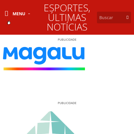
ESPORTES
,
MENU
ÚLTIMAS
NOTÍCIAS
PUBLICIDADE
PUBLICIDADE