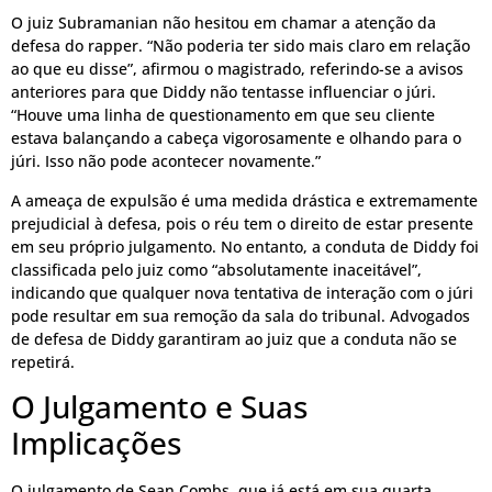
O juiz Subramanian não hesitou em chamar a atenção da
defesa do rapper. “Não poderia ter sido mais claro em relação
ao que eu disse”, afirmou o magistrado, referindo-se a avisos
anteriores para que Diddy não tentasse influenciar o júri.
“Houve uma linha de questionamento em que seu cliente
estava balançando a cabeça vigorosamente e olhando para o
júri. Isso não pode acontecer novamente.”
A ameaça de expulsão é uma medida drástica e extremamente
prejudicial à defesa, pois o réu tem o direito de estar presente
em seu próprio julgamento. No entanto, a conduta de Diddy foi
classificada pelo juiz como “absolutamente inaceitável”,
indicando que qualquer nova tentativa de interação com o júri
pode resultar em sua remoção da sala do tribunal. Advogados
de defesa de Diddy garantiram ao juiz que a conduta não se
repetirá.
O Julgamento e Suas
Implicações
O julgamento de Sean Combs, que já está em sua quarta