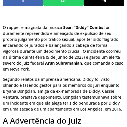
O rapper e magnata da música
Sean “Diddy” Combs
foi
duramente repreendido e ameaçado de expulsão de seu
próprio julgamento por tráfico sexual, após ter sido flagrado
encarando os jurados e balançando a cabeça de forma
vigorosa durante um depoimento crucial. O incidente ocorreu
na última quinta-feira (5 de junho de 2025) e gerou um alerta
severo do juiz federal
Arun Subramanian
, que comanda o caso
em Nova York.
Segundo relatos da imprensa americana, Diddy foi visto
olhando e fazendo gestos para os membros do júri enquanto
Bryana Bongolan, amiga da ex-namorada de Diddy, Cassie
Ventura, prestava depoimento. Bongolan testemunhava sobre
um incidente em que ela alega ter sido pendurada por Diddy
em uma sacada de um apartamento em Los Angeles, em 2016.
A Advertência do Juiz