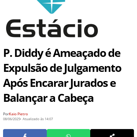
P. Diddy é Ameaçado de
Expulsão de Julgamento
Após Encarar Jurados e
Balançar a Cabeça
Por
Kaio Pietro
08/06/2025
Atualizado às 14:07