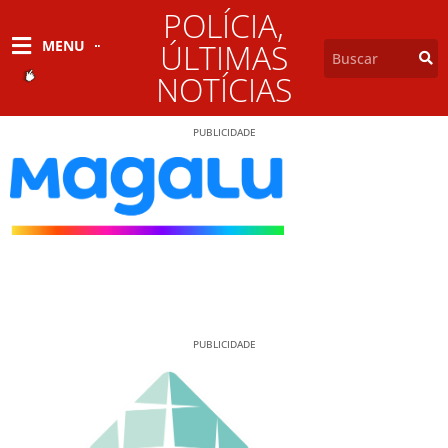
POLÍCIA
,
MENU
ÚLTIMAS
NOTÍCIAS
PUBLICIDADE
PUBLICIDADE