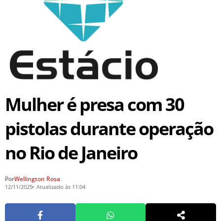
Mulher é presa com 30
pistolas durante operação
no Rio de Janeiro
Por
Wellington Rosa
12/11/2025
Atualizado às 11:04