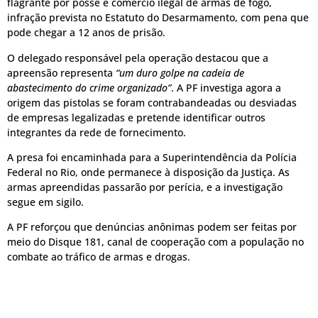
flagrante por posse e comércio ilegal de armas de fogo,
infração prevista no Estatuto do Desarmamento, com pena que
pode chegar a 12 anos de prisão.
O delegado responsável pela operação destacou que a
apreensão representa
“um duro golpe na cadeia de
abastecimento do crime organizado”
. A PF investiga agora a
origem das pistolas se foram contrabandeadas ou desviadas
de empresas legalizadas e pretende identificar outros
integrantes da rede de fornecimento.
A presa foi encaminhada para a Superintendência da Polícia
Federal no Rio, onde permanece à disposição da Justiça. As
armas apreendidas passarão por perícia, e a investigação
segue em sigilo.
A PF reforçou que denúncias anônimas podem ser feitas por
meio do Disque 181, canal de cooperação com a população no
combate ao tráfico de armas e drogas.