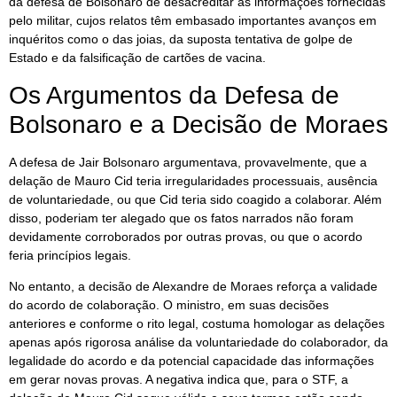
da defesa de Bolsonaro de desacreditar as informações fornecidas
pelo militar, cujos relatos têm embasado importantes avanços em
inquéritos como o das joias, da suposta tentativa de golpe de
Estado e da falsificação de cartões de vacina.
Os Argumentos da Defesa de
Bolsonaro e a Decisão de Moraes
A defesa de Jair Bolsonaro argumentava, provavelmente, que a
delação de Mauro Cid teria irregularidades processuais, ausência
de voluntariedade, ou que Cid teria sido coagido a colaborar. Além
disso, poderiam ter alegado que os fatos narrados não foram
devidamente corroborados por outras provas, ou que o acordo
feria princípios legais.
No entanto, a decisão de Alexandre de Moraes reforça a validade
do acordo de colaboração. O ministro, em suas decisões
anteriores e conforme o rito legal, costuma homologar as delações
apenas após rigorosa análise da voluntariedade do colaborador, da
legalidade do acordo e da potencial capacidade das informações
em gerar novas provas. A negativa indica que, para o STF, a