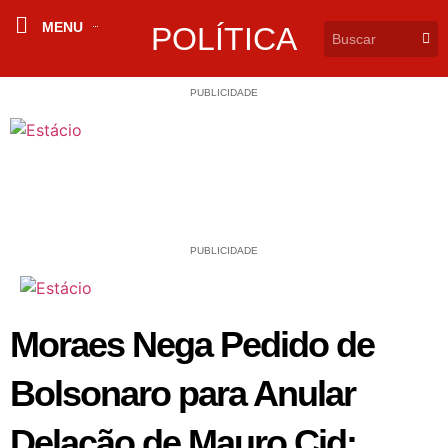
MENU
POLÍTICA
PUBLICIDADE
PUBLICIDADE
Moraes Nega Pedido de
Bolsonaro para Anular
Delação de Mauro Cid: