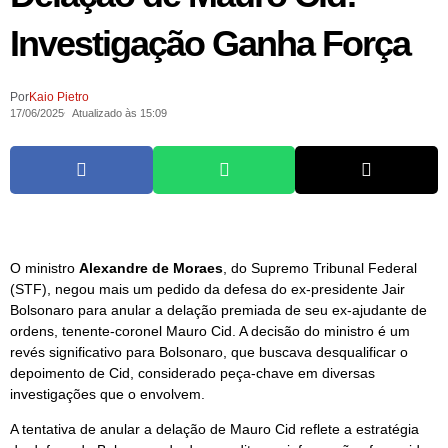
Investigação Ganha Força
Por
Kaio Pietro
17/06/2025
Atualizado às 15:09
O ministro
Alexandre de Moraes
, do Supremo Tribunal Federal
(STF), negou mais um pedido da defesa do ex-presidente Jair
Bolsonaro para anular a delação premiada de seu ex-ajudante de
ordens, tenente-coronel Mauro Cid.
A decisão do ministro é um
revés significativo para Bolsonaro, que buscava desqualificar o
depoimento de Cid, considerado peça-chave em diversas
investigações que o envolvem.
A tentativa de anular a delação de Mauro Cid reflete a estratégia