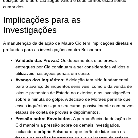
delação de Mauro Cid segue válida e seus termos estão sendo
cumpridos.
Implicações para as
Investigações
A manutenção da delação de Mauro Cid tem implicações diretas e
profundas para as investigações contra Bolsonaro:
Validade das Provas:
Os depoimentos e as provas
entregues por Cid continuam a ser considerados válidos e
utilizáveis nas ações penais em curso.
Avanço dos Inquéritos:
A delação tem sido fundamental
para o avanço de inquéritos sensíveis, como o da venda de
joias e presentes de Estado no exterior, e as investigações
sobre a minuta do golpe. A decisão de Moraes permite que
esses inquéritos sigam seu curso, possivelmente com novas
etapas de coleta de provas e depoimentos.
Pressão sobre Envolvidos:
A permanência da delação de
Cid mantém a pressão sobre os demais investigados,
incluindo o próprio Bolsonaro, que terão de lidar com os
fatos e acusações levantados pelo ex-ajudante de ordens.