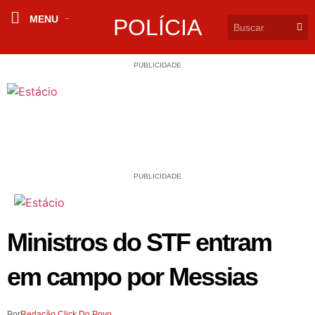
MENU
POLÍCIA
PUBLICIDADE
PUBLICIDADE
Ministros do STF entram
em campo por Messias
Por
Redação Click Do Povo