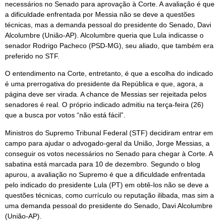
necessários no Senado para aprovação à Corte. A avaliação é que
a dificuldade enfrentada por Messia não se deve a questões
técnicas, mas a demanda pessoal do presidente do Senado, Davi
Alcolumbre (União-AP). Alcolumbre queria que Lula indicasse o
senador Rodrigo Pacheco (PSD-MG), seu aliado, que também era
preferido no STF.
O entendimento na Corte, entretanto, é que a escolha do indicado
é uma prerrogativa do presidente da República e que, agora, a
página deve ser virada. A chance de Messias ser rejeitada pelos
senadores é real. O próprio indicado admitiu na terça-feira (26)
que a busca por votos “não está fácil”.
Ministros do Supremo Tribunal Federal (STF) decidiram entrar em
campo para ajudar o advogado-geral da União, Jorge Messias, a
conseguir os votos necessários no Senado para chegar à Corte. A
sabatina está marcada para 10 de dezembro. Segundo o blog
apurou, a avaliação no Supremo é que a dificuldade enfrentada
pelo indicado do presidente Lula (PT) em obtê-los não se deve a
questões técnicas, como currículo ou reputação ilibada, mas sim a
uma demanda pessoal do presidente do Senado, Davi Alcolumbre
(União-AP).