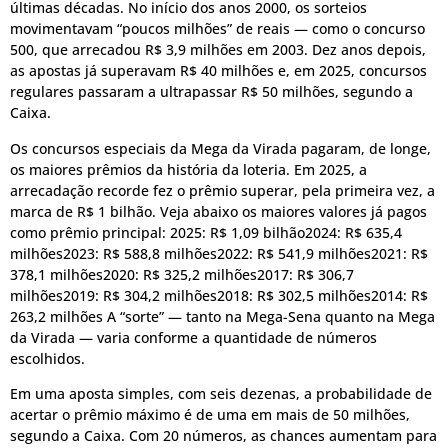
últimas décadas. No início dos anos 2000, os sorteios
movimentavam “poucos milhões” de reais — como o concurso
500, que arrecadou R$ 3,9 milhões em 2003. Dez anos depois,
as apostas já superavam R$ 40 milhões e, em 2025, concursos
regulares passaram a ultrapassar R$ 50 milhões, segundo a
Caixa.
Os concursos especiais da Mega da Virada pagaram, de longe,
os maiores prêmios da história da loteria. Em 2025, a
arrecadação recorde fez o prêmio superar, pela primeira vez, a
marca de R$ 1 bilhão. Veja abaixo os maiores valores já pagos
como prêmio principal: 2025: R$ 1,09 bilhão2024: R$ 635,4
milhões2023: R$ 588,8 milhões2022: R$ 541,9 milhões2021: R$
378,1 milhões2020: R$ 325,2 milhões2017: R$ 306,7
milhões2019: R$ 304,2 milhões2018: R$ 302,5 milhões2014: R$
263,2 milhões A “sorte” — tanto na Mega-Sena quanto na Mega
da Virada — varia conforme a quantidade de números
escolhidos.
Em uma aposta simples, com seis dezenas, a probabilidade de
acertar o prêmio máximo é de uma em mais de 50 milhões,
segundo a Caixa. Com 20 números, as chances aumentam para