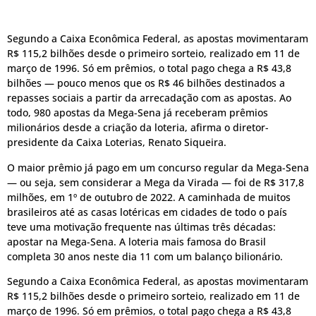
Segundo a Caixa Econômica Federal, as apostas movimentaram
R$ 115,2 bilhões desde o primeiro sorteio, realizado em 11 de
março de 1996. Só em prêmios, o total pago chega a R$ 43,8
bilhões — pouco menos que os R$ 46 bilhões destinados a
repasses sociais a partir da arrecadação com as apostas. Ao
todo, 980 apostas da Mega-Sena já receberam prêmios
milionários desde a criação da loteria, afirma o diretor-
presidente da Caixa Loterias, Renato Siqueira.
O maior prêmio já pago em um concurso regular da Mega-Sena
— ou seja, sem considerar a Mega da Virada — foi de R$ 317,8
milhões, em 1º de outubro de 2022. A caminhada de muitos
brasileiros até as casas lotéricas em cidades de todo o país
teve uma motivação frequente nas últimas três décadas:
apostar na Mega-Sena. A loteria mais famosa do Brasil
completa 30 anos neste dia 11 com um balanço bilionário.
Segundo a Caixa Econômica Federal, as apostas movimentaram
R$ 115,2 bilhões desde o primeiro sorteio, realizado em 11 de
março de 1996. Só em prêmios, o total pago chega a R$ 43,8