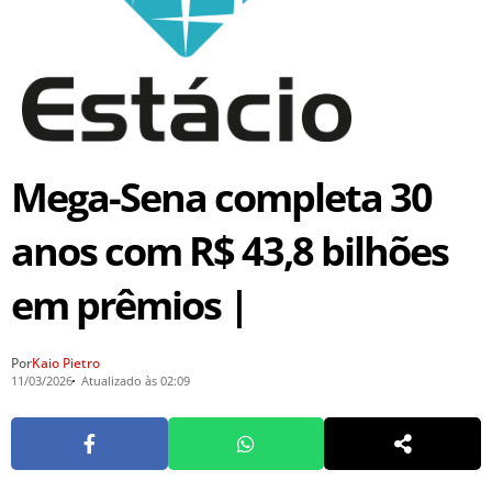
Mega-Sena completa 30
anos com R$ 43,8 bilhões
em prêmios |
Por
Kaio Pietro
11/03/2026
Atualizado às 02:09