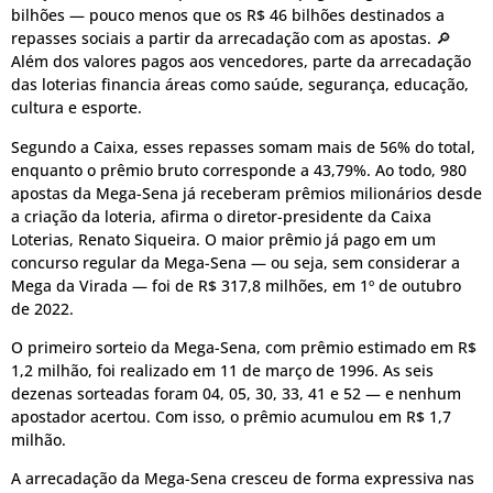
bilhões — pouco menos que os R$ 46 bilhões destinados a
repasses sociais a partir da arrecadação com as apostas. 🔎
Além dos valores pagos aos vencedores, parte da arrecadação
das loterias financia áreas como saúde, segurança, educação,
cultura e esporte.
Segundo a Caixa, esses repasses somam mais de 56% do total,
enquanto o prêmio bruto corresponde a 43,79%. Ao todo, 980
apostas da Mega-Sena já receberam prêmios milionários desde
a criação da loteria, afirma o diretor-presidente da Caixa
Loterias, Renato Siqueira. O maior prêmio já pago em um
concurso regular da Mega-Sena — ou seja, sem considerar a
Mega da Virada — foi de R$ 317,8 milhões, em 1º de outubro
de 2022.
O primeiro sorteio da Mega-Sena, com prêmio estimado em R$
1,2 milhão, foi realizado em 11 de março de 1996. As seis
dezenas sorteadas foram 04, 05, 30, 33, 41 e 52 — e nenhum
apostador acertou. Com isso, o prêmio acumulou em R$ 1,7
milhão.
A arrecadação da Mega-Sena cresceu de forma expressiva nas