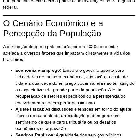
que pode influenciar o clima político e as avaliações sobre a gestão
federal.
O Cenário Econômico e a
Percepção da População
A percepção de que o país estará pior em 2026 pode estar
atrelada a diversos fatores que impactam diretamente a vida dos
brasileiros:
Economia e Emprego:
Embora o governo aponte para
indicadores de melhora econômica, a inflação, o custo de
vida e a qualidade do emprego podem ainda não ter atingido
as expectativas de grande parte da população. A lenta
recuperação de setores específicos ou a persistência do
endividamento podem gerar pessimismo.
Ajuste Fiscal:
As discussões e tensões em torno do ajuste
fiscal e do aumento da arrecadação podem gerar um
sentimento de que a carga tributária ou os desafios
econômicos se agravarão.
Serviços Públicos:
A qualidade dos serviços públicos