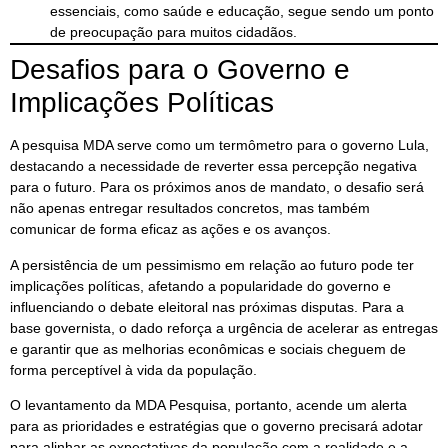
essenciais, como saúde e educação, segue sendo um ponto
de preocupação para muitos cidadãos.
Desafios para o Governo e
Implicações Políticas
A pesquisa MDA serve como um termômetro para o governo Lula,
destacando a necessidade de reverter essa percepção negativa
para o futuro. Para os próximos anos de mandato, o desafio será
não apenas entregar resultados concretos, mas também
comunicar de forma eficaz as ações e os avanços.
A persistência de um pessimismo em relação ao futuro pode ter
implicações políticas, afetando a popularidade do governo e
influenciando o debate eleitoral nas próximas disputas. Para a
base governista, o dado reforça a urgência de acelerar as entregas
e garantir que as melhorias econômicas e sociais cheguem de
forma perceptível à vida da população.
O levantamento da MDA Pesquisa, portanto, acende um alerta
para as prioridades e estratégias que o governo precisará adotar
para alinhar as expectativas da população com a realidade e a