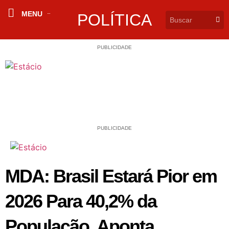
MENU
POLÍTICA
PUBLICIDADE
PUBLICIDADE
MDA: Brasil Estará Pior em
2026 Para 40,2% da
População, Aponta