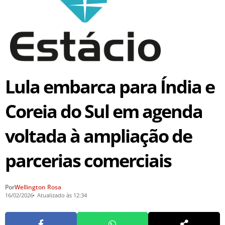
Lula embarca para Índia e
Coreia do Sul em agenda
voltada à ampliação de
parcerias comerciais
Por
Wellington Rosa
16/02/2026
Atualizado às 12:34