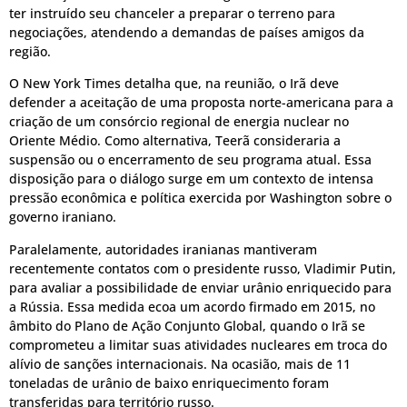
ter instruído seu chanceler a preparar o terreno para
negociações, atendendo a demandas de países amigos da
região.
O New York Times detalha que, na reunião, o Irã deve
defender a aceitação de uma proposta norte-americana para a
criação de um consórcio regional de energia nuclear no
Oriente Médio. Como alternativa, Teerã consideraria a
suspensão ou o encerramento de seu programa atual. Essa
disposição para o diálogo surge em um contexto de intensa
pressão econômica e política exercida por Washington sobre o
governo iraniano.
Paralelamente, autoridades iranianas mantiveram
recentemente contatos com o presidente russo, Vladimir Putin,
para avaliar a possibilidade de enviar urânio enriquecido para
a Rússia. Essa medida ecoa um acordo firmado em 2015, no
âmbito do Plano de Ação Conjunto Global, quando o Irã se
comprometeu a limitar suas atividades nucleares em troca do
alívio de sanções internacionais. Na ocasião, mais de 11
toneladas de urânio de baixo enriquecimento foram
transferidas para território russo.