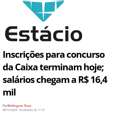
Inscrições para concurso
da Caixa terminam hoje;
salários chegam a R$ 16,4
mil
Por
Wellington Rosa
08/12/2025
Atualizado às 11:19