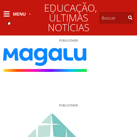
EDUCAÇÃO
,
MENU
ÚLTIMAS
NOTÍCIAS
PUBLICIDADE
PUBLICIDADE