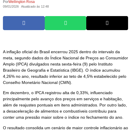
Por
Wellington Rosa
09/01/2026
Atualizado às 12:48
A inflação oficial do Brasil encerrou 2025 dentro do intervalo da
meta, segundo dados do Índice Nacional de Preços ao Consumidor
Amplo (IPCA) divulgados nesta sexta-feira (9) pelo Instituto
Brasileiro de Geografia e Estatística (IBGE). O índice acumulou
4,26% no ano, resultado inferior ao teto de 4,5% estabelecido pelo
Conselho Monetário Nacional (CMN).
Em dezembro, o IPCA registrou alta de 0,33%, influenciado
principalmente pelo avanço dos preços em serviços e habitação,
além de reajustes pontuais em itens administrados. Por outro lado,
a desaceleração de alimentos e combustíveis contribuiu para
conter uma pressão maior sobre o índice no fechamento do ano.
O resultado consolida um cenário de maior controle inflacionário ao