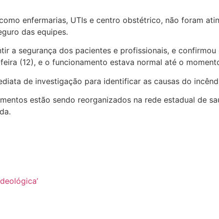
, como enfermarias, UTIs e centro obstétrico, não foram at
eguro das equipes.
antir a segurança dos pacientes e profissionais, e confirm
feira (12), e o funcionamento estava normal até o momento
ata de investigação para identificar as causas do incêndio
dimentos estão sendo reorganizados na rede estadual de sa
da.
deológica’