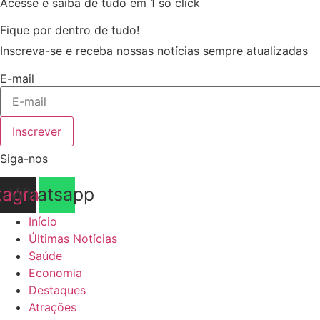
Acesse e saiba de tudo em 1 só click
Fique por dentro de tudo!
Inscreva-se e receba nossas notícias sempre atualizadas
E-mail
Inscrever
Siga-nos
tagram
Whatsapp
Início
Últimas Notícias
Saúde
Economia
Destaques
Atrações