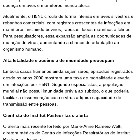
doença em aves e mamíferos mundo afora.
Atualmente, o H5N1 circula de forma intensa em aves silvestres e
rebanhos comerciais, com registros crescentes de infecções em
mamíferos, incluindo bovinos, raposas, leões-marinhos e felinos.
Para pesquisadores, essa expansão amplia as oportunidades de
mutação do vírus, aumentando a chance de adaptação ao
organismo humano.
Alta letalidade e ausência de imunidade preocupam
Embora casos humanos ainda sejam raros, episódios registrados
desde os anos 2000 mostram uma taxa de mortalidade elevada
em infecções por H5N1. Segundo especialistas, a população
mundial não possui imunidade prévia ao subtipo, o que poderia
facilitar a disseminação caso o vírus adquira capacidade de
transmissão entre pessoas.
Cientista do Institut Pasteur faz o alerta
O alerta mais recente foi feito por Marie-Anne Rameix-Welti,
diretora médica do Centro de Infecções Respiratórias do Institut
Pasteur, na França.