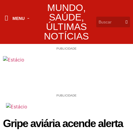
MUNDO
,
SAÚDE
,
MENU
ÚLTIMAS
NOTÍCIAS
PUBLICIDADE
PUBLICIDADE
Gripe aviária acende alerta