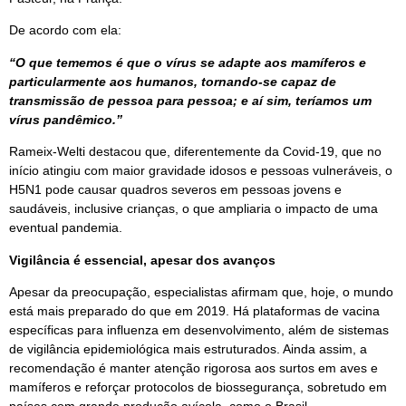
De acordo com ela:
“O que tememos é que o vírus se adapte aos mamíferos e
particularmente aos humanos, tornando-se capaz de
transmissão de pessoa para pessoa; e aí sim, teríamos um
vírus pandêmico.”
Rameix-Welti destacou que, diferentemente da Covid-19, que no
início atingiu com maior gravidade idosos e pessoas vulneráveis, o
H5N1 pode causar quadros severos em pessoas jovens e
saudáveis, inclusive crianças, o que ampliaria o impacto de uma
eventual pandemia.
Vigilância é essencial, apesar dos avanços
Apesar da preocupação, especialistas afirmam que, hoje, o mundo
está mais preparado do que em 2019. Há plataformas de vacina
específicas para influenza em desenvolvimento, além de sistemas
de vigilância epidemiológica mais estruturados. Ainda assim, a
recomendação é manter atenção rigorosa aos surtos em aves e
mamíferos e reforçar protocolos de biossegurança, sobretudo em
países com grande produção avícola, como o Brasil.