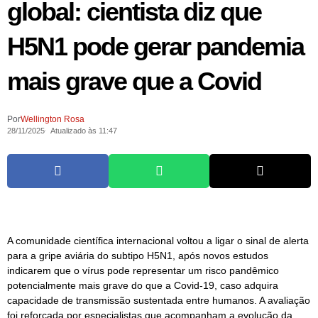
global: cientista diz que
H5N1 pode gerar pandemia
mais grave que a Covid
Por
Wellington Rosa
28/11/2025
Atualizado às 11:47
A comunidade científica internacional voltou a ligar o sinal de alerta
para a gripe aviária do subtipo H5N1, após novos estudos
indicarem que o vírus pode representar um risco pandêmico
potencialmente mais grave do que a Covid-19, caso adquira
capacidade de transmissão sustentada entre humanos. A avaliação
foi reforçada por especialistas que acompanham a evolução da