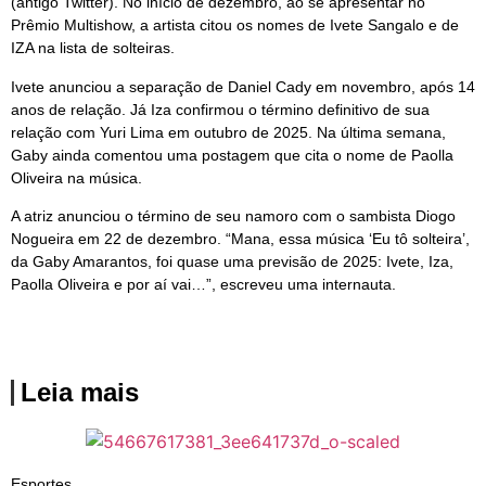
(antigo Twitter). No início de dezembro, ao se apresentar no
Prêmio Multishow, a artista citou os nomes de Ivete Sangalo e de
IZA na lista de solteiras.
Ivete anunciou a separação de Daniel Cady em novembro, após 14
anos de relação. Já Iza confirmou o término definitivo de sua
relação com Yuri Lima em outubro de 2025. Na última semana,
Gaby ainda comentou uma postagem que cita o nome de Paolla
Oliveira na música.
A atriz anunciou o término de seu namoro com o sambista Diogo
Nogueira em 22 de dezembro. “Mana, essa música ‘Eu tô solteira’,
da Gaby Amarantos, foi quase uma previsão de 2025: Ivete, Iza,
Paolla Oliveira e por aí vai…”, escreveu uma internauta.
Leia mais
Esportes
,