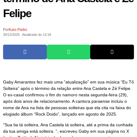
Felipe
Por
Kaio Pietro
30/12/2025
Atualizado às 13:18
Gaby Amarantos fez mais uma “atualização” em sua música “Eu Tô
Solteira” após o término da relação entre Ana Castela e Zé Felipe.
O ex-casal confirmou o fim do namoro nesta segunda-feira (29),
após dois anos de relacionamento. A cantora paraense incluiu o
nome de Ana na lista de pessoas solteiras que ela cita na faixa do
elogiado álbum “Rock Doido”, lançado em agosto de 2025.
“Sua tia tá solteira, Ana Castela tá solteira, até a prima da cunhada
da tua amiga está solteira. “, escreveu Gaby em sua página no X