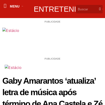
MENU
ENTRETENIMENTO
PUBLICIDADE
PUBLICIDADE
Gaby Amarantos ‘atualiza’
letra de música após
término de Ana Castela e Zé