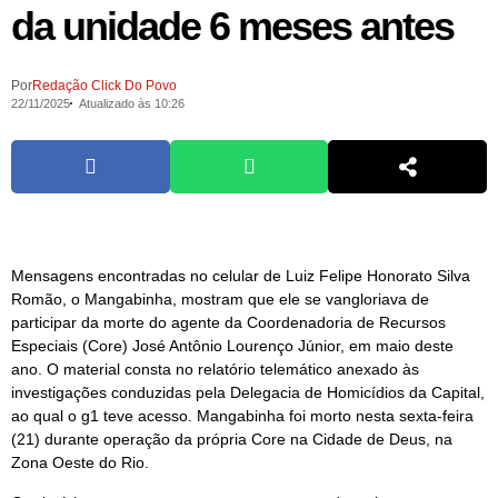
da unidade 6 meses antes
Por
Redação Click Do Povo
22/11/2025
Atualizado às 10:26
Mensagens encontradas no celular de Luiz Felipe Honorato Silva
Romão, o Mangabinha, mostram que ele se vangloriava de
participar da morte do agente da Coordenadoria de Recursos
Especiais (Core) José Antônio Lourenço Júnior, em maio deste
ano. O material consta no relatório telemático anexado às
investigações conduzidas pela Delegacia de Homicídios da Capital,
ao qual o g1 teve acesso. Mangabinha foi morto nesta sexta-feira
(21) durante operação da própria Core na Cidade de Deus, na
Zona Oeste do Rio.