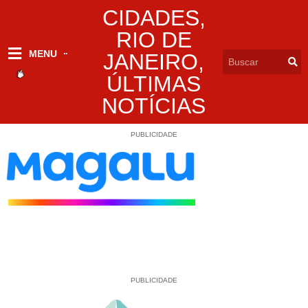
CIDADES
,
RIO DE
MENU
JANEIRO
,
ÚLTIMAS
NOTÍCIAS
PUBLICIDADE
PUBLICIDADE