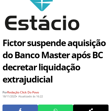
Fictor suspende aquisição
do Banco Master após BC
decretar liquidação
extrajudicial
Por
Redação Click Do Povo
18/11/2025
Atualizado às 16:22