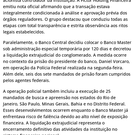
acionista controlador da instituição. A Fictor Holding Financeira
emitiu nota oficial afirmando que a transação estava
integralmente condicionada à análise e aprovação prévia dos
órgãos reguladores. O grupo destacou que conduziu todas as
etapas com total transparência e estrita observância aos ritos
legais estabelecidos.
Paralelamente, o Banco Central decidiu colocar o Banco Master
sob administração especial temporária por 120 dias e decretou
a liquidação extrajudicial do conglomerado. A medida ocorre
no contexto da prisão do presidente do banco, Daniel Vorcaro,
em operação da Polícia Federal realizada na segunda-feira.
Além dele, seis dos sete mandados de prisão foram cumpridos
pelos agentes federais.
A operação policial também incluiu a execução de 25
mandados de busca e apreensão nos estados do Rio de
Janeiro, São Paulo, Minas Gerais, Bahia e no Distrito Federal.
Esses desenvolvimentos ocorrem enquanto o Banco Master já
enfrentava risco de falência devido ao alto nível de exposição
financeira. A liquidação extrajudicial representa o
encerramento definitivo das atividades da instituição no