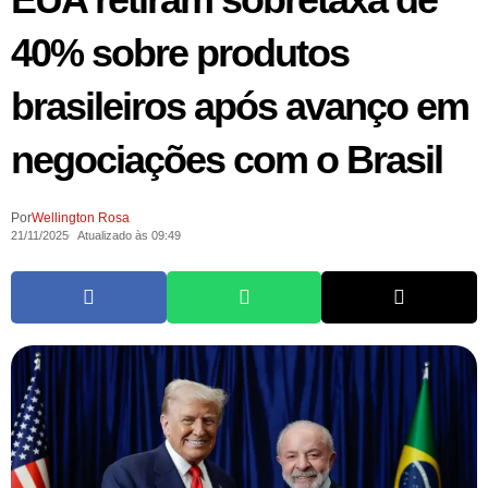
40% sobre produtos
brasileiros após avanço em
negociações com o Brasil
Por
Wellington Rosa
21/11/2025
Atualizado às 09:49