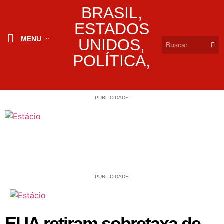
BRASIL
,
ESTADOS
MENU
UNIDOS
,
POLÍTICA
,
PUBLICIDADE
PUBLICIDADE
EUA retiram sobretaxa de