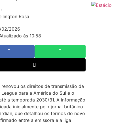
r
llington Rosa
/02/2026
Atualizado às 10:58
renovou os direitos de transmissão da
 League para a América do Sul e o
até a temporada 2030/31. A informação
licada inicialmente pelo jornal britânico
rdian, que detalhou os termos do novo
firmado entre a emissora e a liga