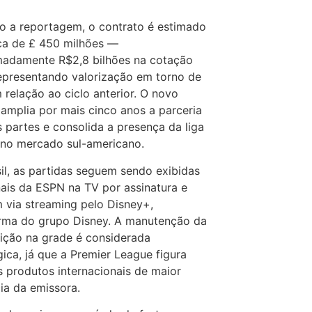
 a reportagem, o contrato é estimado
ca de £ 450 milhões —
madamente R$2,8 bilhões na cotação
representando valorização em torno de
relação ao ciclo anterior. O novo
 amplia por mais cinco anos a parceria
s partes e consolida a presença da liga
 no mercado sul-americano.
il, as partidas seguem sendo exibidas
ais da ESPN na TV por assinatura e
via streaming pelo Disney+,
rma do grupo Disney. A manutenção da
ição na grade é considerada
gica, já que a Premier League figura
s produtos internacionais de maior
ia da emissora.