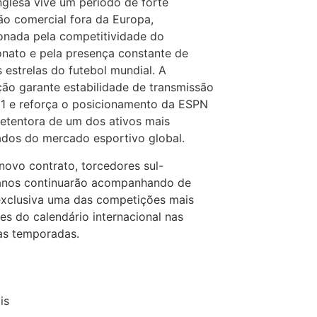
inglesa vive um período de forte
o comercial fora da Europa,
onada pela competitividade do
nato e pela presença constante de
 estrelas do futebol mundial. A
ão garante estabilidade de transmissão
1 e reforça o posicionamento da ESPN
tentora de um dos ativos mais
ados do mercado esportivo global.
ovo contrato, torcedores sul-
anos continuarão acompanhando de
exclusiva uma das competições mais
es do calendário internacional nas
as temporadas.
is