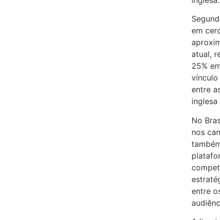
inglesa.
Segundo
em cer
aproxi
atual, 
25% em 
vínculo
entre a
inglesa
No Bras
nos can
também 
platafo
compet
estraté
entre o
audiênc