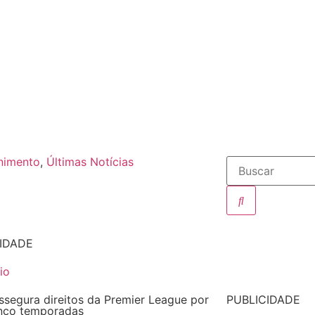
nimento
,
Últimas Notícias
IDADE
segura direitos da Premier League por
PUBLICIDADE
inco temporadas